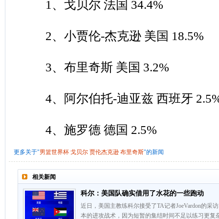
1、戈贝尔 法国 34.4%
2、小贾伦-杰克逊 美国 18.5%
3、布里奇斯 美国 3.2%
4、阿尔伯托-迪亚兹 西班牙 2.5
4、施罗德 德国 2.5%
更多关于"
男篮世界杯
戈贝尔
贾伦杰克逊
布里奇斯
"的新闻
相关新闻
科尔：美国队确实借用了水花的一些跑动
近日，美国主教练科尔接受了TA记者JoeVardon
本的进攻战术，因为短暂的集结时间不足以练习更复杂