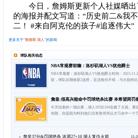
今日，詹姆斯更新个人社媒晒出
的海报并配文写道：“历史前二&我
二！ #来自阿克伦的孩子#追逐伟大”
更多关于"
詹姆斯
湖人
"的新闻
球队相关动态
NBA常规赛前瞻：洛杉矶湖人VS犹他爵士
NBA常规赛：洛杉矶湖人VS犹他爵士时间：2023-11-22
箭，球队近期收获2连胜，近况相当不错，与火箭的比
詹皇:很高兴能命中罚球绝杀比赛 本希望两罚
今天结束的一场比赛，湖人105比104击败了火箭。
布朗，你是因为料到他们没有暂停所以才只命中一个罚
詹皇37分&罚球绝杀 浓眉27+10 湖人复仇火箭
11-2