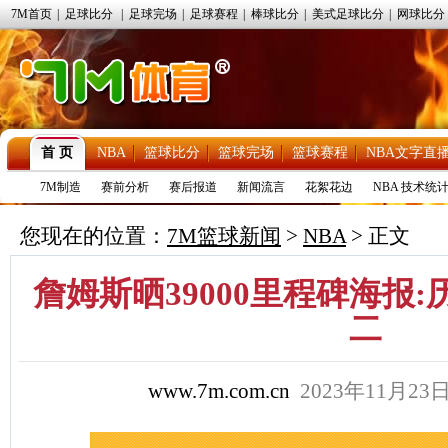
7M首页
|
足球比分
|
足球完场
|
足球赛程
|
棒球比分
|
美式足球比分
|
网球比分
首 页
NBA
篮球比分
篮球完场
篮球赛程
NBA文字直
7M制造
赛前分析
赛后报道
新闻流言
花絮花边
NBA 技术统
您现在的位置：
7M篮球新闻
>
NBA
> 正文
詹姆斯晒39000里程碑海报
二
www.7m.com.cn
2023年11月23