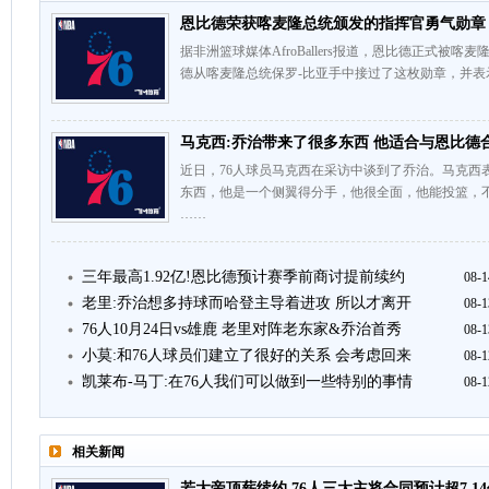
恩比德荣获喀麦隆总统颁发的指挥官勇气勋章
据非洲篮球媒体AfroBallers报道，恩比德正式被
德从喀麦隆总统保罗-比亚手中接过了这枚勋章，并表
马克西:乔治带来了很多东西 他适合与恩比德
近日，76人球员马克西在采访中谈到了乔治。马克西
东西，他是一个侧翼得分手，他很全面，他能投篮，
……
三年最高1.92亿!恩比德预计赛季前商讨提前续约
08-1
老里:乔治想多持球而哈登主导着进攻 所以才离开
08-1
76人10月24日vs雄鹿 老里对阵老东家&乔治首秀
08-1
小莫:和76人球员们建立了很好的关系 会考虑回来
08-1
凯莱布-马丁:在76人我们可以做到一些特别的事情
08-1
相关新闻
若大帝顶薪续约 76人三大主将合同预计超7.1