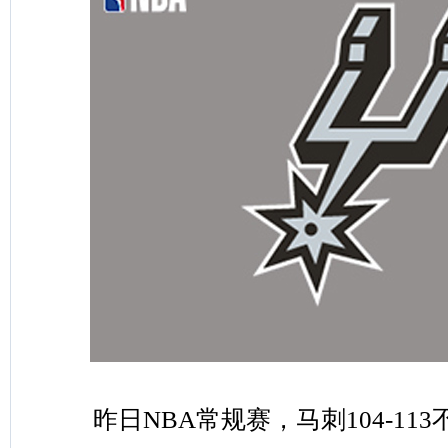
昨日NBA常规赛，马刺104-113