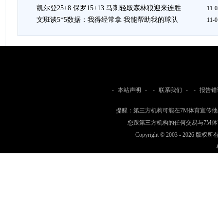
凯尔登25+8 保罗15+13 马刺轻取森林狼迎来连胜
11-0
文班谈5*5数据：我得经常拿 我能帮助我的球队
11-0
-
本站声明
- -
联系我们
- -
报告错
提醒：第三方机构可能在7M体育宣传
您跟第三方机构的任何交易与7M
Copyright © 2003 -
2026 版权所有 w