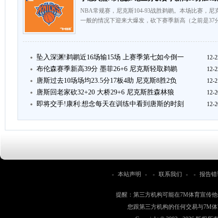
NBA常规赛，尼克斯104-93战胜鹈鹕。本场比赛
一般的情况下迎来大爆发，砍下赛季新高（之前是37分
坠入深渊!鹈鹕近16场输15场 上赛季第七如今倒一
12-2
布伦森赛季新高39分 墨菲26+6 尼克斯轻取鹈鹕
12-2
唐斯过去10场场均23.5分17板4助 尼克斯8胜2负
12-2
唐斯回老家砍32+20 大桥29+6 尼克斯胜森林狼
12-2
即将交手!康利:想念每天在训练中看到唐斯的时刻
12-2
-
本站声明
- -
联系我们
- -
报告错
提醒：第三方机构可能在7M体育宣传
您跟第三方机构的任何交易与7M