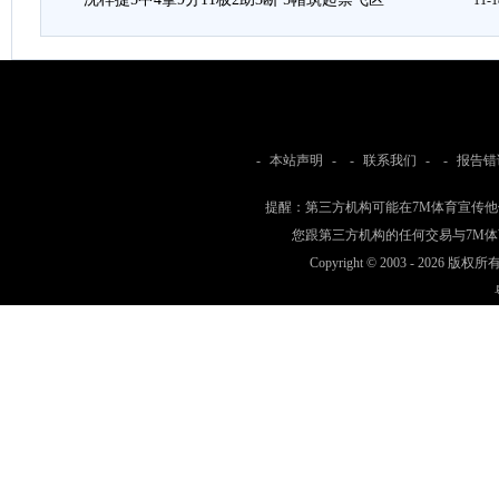
11-1
-
本站声明
- -
联系我们
- -
报告错
提醒：第三方机构可能在7M体育宣传
您跟第三方机构的任何交易与7M
Copyright © 2003 -
2026 版权所有 w