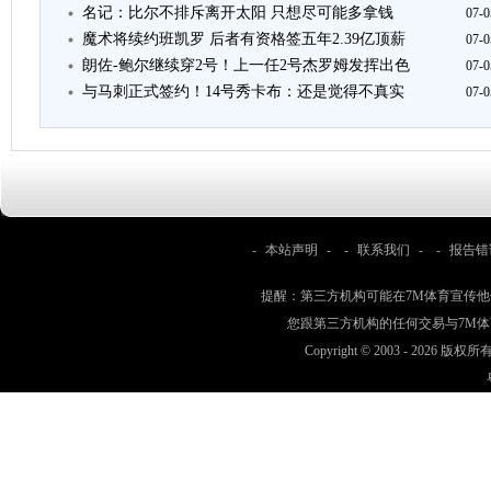
名记：比尔不排斥离开太阳 只想尽可能多拿钱
07-0
魔术将续约班凯罗 后者有资格签五年2.39亿顶薪
07-0
朗佐-鲍尔继续穿2号！上一任2号杰罗姆发挥出色
07-0
与马刺正式签约！14号秀卡布：还是觉得不真实
07-0
-
本站声明
- -
联系我们
- -
报告错
提醒：第三方机构可能在7M体育宣传
您跟第三方机构的任何交易与7M
Copyright © 2003 -
2026 版权所有 w