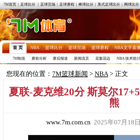
7M首页
|
足球比分
|
足球完场
|
足球赛程
|
棒球比分
|
美式足球比分
|
网球比分
首 页
NBA
篮球比分
篮球完场
篮球赛程
NBA文字直
7M制造
赛前分析
赛后报道
新闻流言
花絮花边
NBA 技术统
您现在的位置：
7M篮球新闻
>
NBA
> 正文
夏联-麦克维20分 斯莫尔17+5+
熊
www.7m.com.cn
2025年07月1