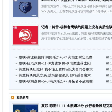
灰熊官方宣布，球队正式和阿尔达马签下多年续约合
5250万美元。上赛季阿尔达马场均出战25.5分钟砍下12.
记者：特雷-杨和老鹰续约问题上没有实质性
据ESPN记者MarcSpears透露，特雷-杨和老鹰尚未就续
用行动表明了他对亚特兰大的承诺，他甚至拒绝了去希
夏联-谢泼德缺阵 阿姆斯24+6+7 火箭加时负老鹰
07-1
夏联-纽厄尔18+11 伊戈达罗18+9 老鹰击落太阳
07-1
莫兰特谈JJJ续约:我不懂工资帽&以为合同会更大
07-1
莫兰特谈贝恩交易:以为是假消息 他很适合魔术
07-1
夏联-杨瀚森10+5+3 韦尔斯23+7 开拓者不敌灰熊
07-1
相关新闻
夏联-琼斯21+11 比彻姆28分 步行者险胜尼克