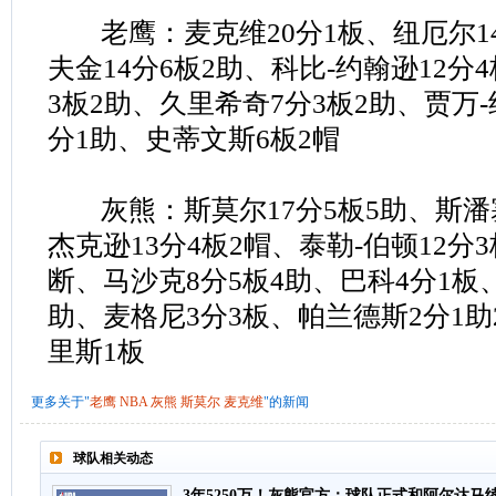
老鹰：麦克维20分1板、纽厄尔14
夫金14分6板2助、科比-约翰逊12分
3板2助、久里希奇7分3板2助、贾万-
分1助、史蒂文斯6板2帽
灰熊：斯莫尔17分5板5助、斯潘塞1
杰克逊13分4板2帽、泰勒-伯顿12分3
断、马沙克8分5板4助、巴科4分1板、
助、麦格尼3分3板、帕兰德斯2分1助
里斯1板
更多关于"
老鹰
NBA
灰熊
斯莫尔
麦克维
"的新闻
球队相关动态
3年5250万！灰熊官方：球队正式和阿尔达马