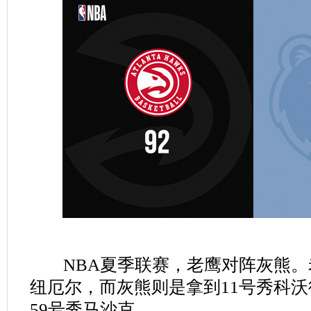
NBA夏季联赛，老鹰对阵灰熊。老
纽厄尔，而灰熊则是拿到11号秀科沃
59号秀马沙克。