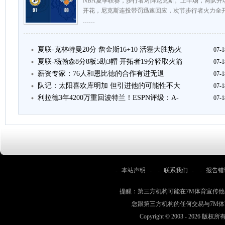
NBA夏季联赛，步行者对阵尼克斯。上半场，两队开
开花，尼克斯连投带罚迅速回应，次节步行者火力全开
……
夏联-克林特曼20分 詹金斯16+10 活塞大胜热火
07-1
夏联-杨瀚森8分8板5助3帽 开拓者19分轻取火箭
07-1
薪资专家：76人和恩比德的合作有进无退
07-1
队记：太阳喜欢库明加 但引进他的可能性不大
07-1
利拉德3年4200万重回波特兰！ESPN评级：A-
07-1
-
本站声明
- -
联系我们
- -
报告错
提醒：第三方机构可能在7M体育宣传
您跟第三方机构的任何交易与7M
Copyright © 2003 -
2026 版权所有 w