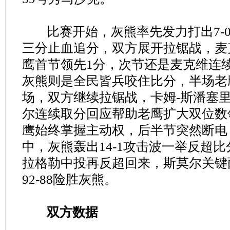
比赛开始，灰熊率先发力打出7-0
三分止血追分，双方展开拉锯战，麦
鹰首节领先1分，次节还是麦克维连
灰熊则是全民皆兵咬住比分，半场老
场，双方继续拉锯战，卡姆-斯潘塞
尔连续取分回应帮助老鹰扩大双位数
鹰始终掌握主动权，后半节突然断电
中，灰熊轰出14-1攻击波一举反超
拉格勒中投再反超回来，斯莫尔关键
92-88险胜灰熊。
双方数据