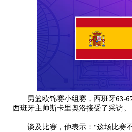
男篮欧锦赛小组赛，西班牙63-6
西班牙主帅斯卡里奥洛接受了采访。
谈及比赛，他表示：“这场比赛不