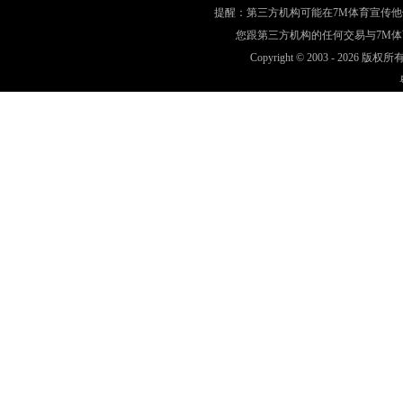
提醒：第三方机构可能在7M体育宣传
您跟第三方机构的任何交易与7M
Copyright © 2003 -
2026 版权所有 w