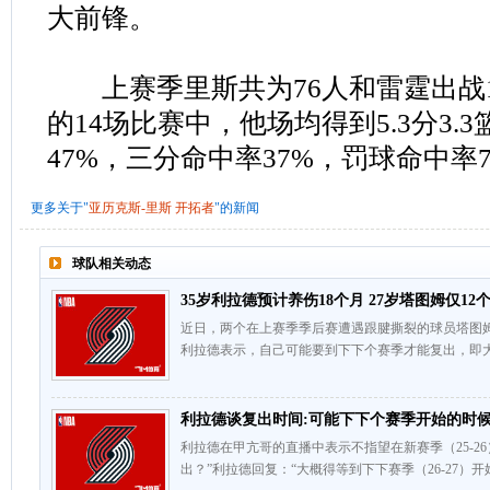
大前锋。
上赛季里斯共为76人和雷霆出战1
的14场比赛中，他场均得到5.3分3.
47%，三分命中率37%，罚球命中率75
更多关于"
亚历克斯-里斯
开拓者
"的新闻
球队相关动态
35岁利拉德预计养伤18个月 27岁塔图姆仅12
近日，两个在上赛季季后赛遭遇跟腱撕裂的球员塔图
利拉德表示，自己可能要到下下个赛季才能复出，即大约
利拉德谈复出时间:可能下下个赛季开始的时
利拉德在甲亢哥的直播中表示不指望在新赛季（25-2
出？”利拉德回复：“大概得等到下下赛季（26-27）