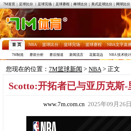
7M首页
|
足球比分
|
足球完场
|
足球赛程
|
棒球比分
|
美式足球比分
|
网球比分
首 页
NBA
篮球比分
篮球完场
篮球赛程
NBA文字直
7M制造
赛前分析
赛后报道
新闻流言
花絮花边
NBA 技术统
您现在的位置：
7M篮球新闻
>
NBA
> 正文
Scotto:开拓者已与亚历克
www.7m.com.cn
2025年09月2