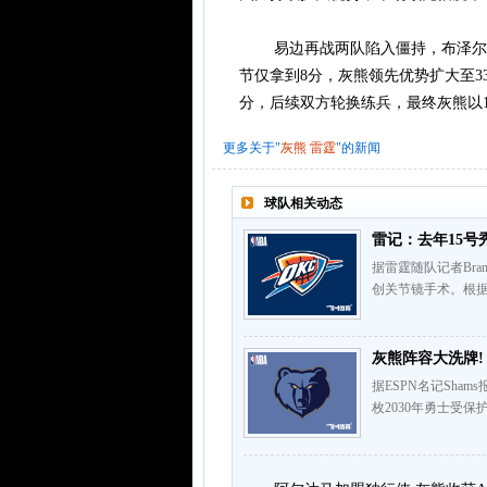
易边再战两队陷入僵持，布泽尔稳
节仅拿到8分，灰熊领先优势扩大至3
分，后续双方轮换练兵，最终灰熊以11
更多关于"
灰熊
雷霆
"的新闻
球队相关动态
雷记：去年15
据雷霆随队记者Bra
创关节镜手术。根据
灰熊阵容大洗牌!
据ESPN名记Sh
枚2030年勇士受保护