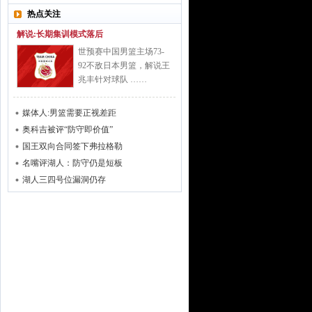
热点关注
解说:长期集训模式落后
世预赛中国男篮主场73-
92不敌日本男篮，解说王
兆丰针对球队 ……
媒体人:男篮需要正视差距
奥科吉被评“防守即价值”
国王双向合同签下弗拉格勒
名嘴评湖人：防守仍是短板
湖人三四号位漏洞仍存