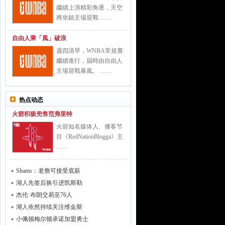
繼續上演精彩角逐，天空
將坐鎮主場迎戰 ……
自由人乘「風」破浪
週四清早，WNBA常規賽
繼續進行，屆時由自由人
主場迎戰暴風。 ……
热点动态
火箭积极兜售范弗里特
火箭知名媒体人、播客节
目《RedNationBlogga》主
……
Shams：老詹可接受底薪
湖人先签后换引进凯斯勒
杰伦·布朗交易至76人
湖人依然持续关注维金斯
小佩顿梅尔顿承诺加盟勇士