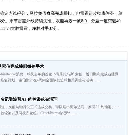
定内线得分，马拉凭借身高完成暴扣，但雷霆进攻彻底停滞，单
3分。末节雷霆外线持续失准，灰熊再轰一波8-0，分差一度突破40
1-74大胜雷霆，净胜对手37分。
号秀索伯完成膝部微创手术
ndonRahbar消息，球队去年的首轮15号秀托马斯·索伯，近日顺利完成右膝微
恢复计划，索伯预计在4周内全面恢复篮球相关训练与活动 ……
 名记曝波普AJ·约翰逊或被清理
ams报道，灰熊与独行侠正式达成交易，球队送出阿尔达马，换回AJ·约翰逊、一
首轮签以及两枚次轮签。ClutchPoints名记Br ……