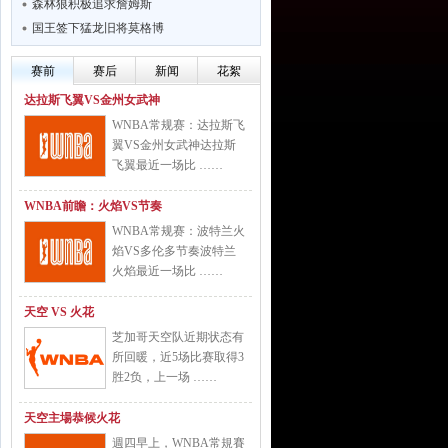
森林狼积极追求詹姆斯
国王签下猛龙旧将莫格博
赛前
赛后
新闻
花絮
达拉斯飞翼VS金州女武神
WNBA常规赛：达拉斯飞
翼VS金州女武神达拉斯
飞翼最近一场比 ……
WNBA前瞻：火焰VS节奏
WNBA常规赛：波特兰火
焰VS多伦多节奏波特兰
火焰最近一场比 ……
天空 VS 火花
芝加哥天空队近期状态有
所回暖，近5场比赛取得3
胜2负，上一场 ……
天空主場恭候火花
週四早上，WNBA常規賽