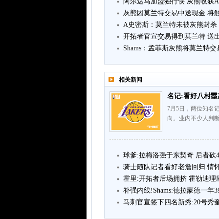
阿尔达马加盟独行侠 灰熊收获A
灰熊因莫兰特交易中送现金 将
A史密斯：莫兰特未被灰熊封杀
开拓者官宣交易得到莫兰特 送出
Shams：孟菲斯灰熊将莫兰特
相关新闻
名记:看好八村塁
7月5日，两位知名记者
向。业内不少人判断
球爹:拉梅洛强于东契奇 后者砍
骑士随队记者看好老詹回归:情
霍里:开拓者后场拥挤 霍勒迪
补强内线!Shams:德拉蒙德一年
马刺官宣签下四名新秀:20号秀奎