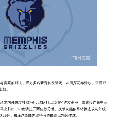
雷霆的对决，双方多名新秀首发登场，灰熊探花布泽尔、雷霆12
出战。
内外兼攻独取7分，球队打出16-6的进攻高潮；雷霆接连命中三
熊马上打出10-0攻势拉开两位数分差。次节灰熊依靠转换进攻与外线
到22分，布泽尔既能内线得分也能送出精妙传球。