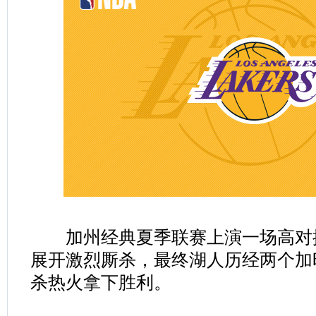
加州经典夏季联赛上演一场高对
展开激烈厮杀，最终湖人历经两个加时苦
杀热火拿下胜利。