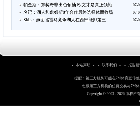
帕金斯：东契奇非出色领袖 欧文才是真正领袖
07-0
名记：湖人和詹姆斯8年合作最终选择体面收场
07-0
Skip：虽面临雷马竞争湖人在西部能排第三
07-0
-
本站声明
- -
联系我们
- -
报告错
提醒：第三方机构可能在7M体育宣传
您跟第三方机构的任何交易与7M
Copyright © 2003 -
2026 版权所有 w