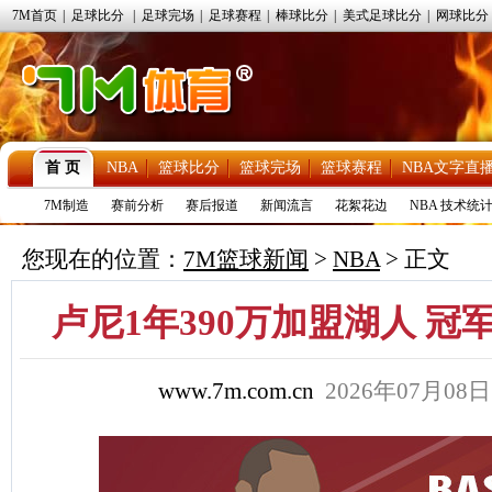
7M首页
|
足球比分
|
足球完场
|
足球赛程
|
棒球比分
|
美式足球比分
|
网球比分
首 页
NBA
篮球比分
篮球完场
篮球赛程
NBA文字直
7M制造
赛前分析
赛后报道
新闻流言
花絮花边
NBA 技术统
您现在的位置：
7M篮球新闻
>
NBA
> 正文
卢尼1年390万加盟湖人 
www.7m.com.cn
2026年07月08