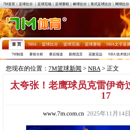
7M首页
|
足球比分
|
足球完场
|
足球赛程
|
棒球比分
|
美式足球比分
|
网球比分
首 页
NBA
篮球比分
篮球完场
篮球赛程
NBA文字直
7M制造
赛前分析
赛后报道
新闻流言
花絮花边
NBA 技术统
您现在的位置：
7M篮球新闻
>
NBA
> 正文
太夸张！老鹰球员克雷伊奇过
17
www.7m.com.cn
2025年11月1