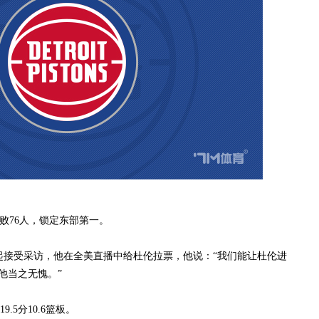
击败76人，锁定东部第一。
接受采访，他在全美直播中给杜伦拉票，他说：“我们能让杜伦进
他当之无愧。”
5分10.6篮板。