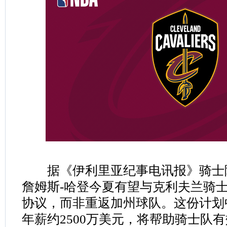
据《伊利里亚纪事电讯报》骑士
詹姆斯-哈登今夏有望与克利夫兰骑
协议，而非重返加州球队。这份计划
年薪约2500万美元，将帮助骑士队