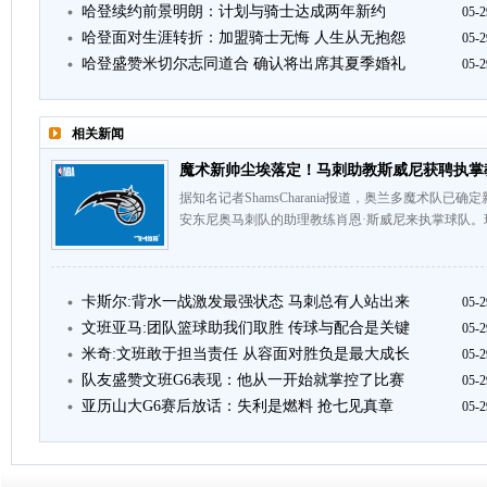
哈登续约前景明朗：计划与骑士达成两年新约
05-2
哈登面对生涯转折：加盟骑士无悔 人生从无抱怨
05-2
哈登盛赞米切尔志同道合 确认将出席其夏季婚礼
05-2
相关新闻
魔术新帅尘埃落定！马刺助教斯威尼获聘执掌
据知名记者ShamsCharania报道，奥兰多魔术队
安东尼奥马刺队的助理教练肖恩·斯威尼来执掌球队。现
卡斯尔:背水一战激发最强状态 马刺总有人站出来
05-2
文班亚马:团队篮球助我们取胜 传球与配合是关键
05-2
米奇:文班敢于担当责任 从容面对胜负是最大成长
05-2
队友盛赞文班G6表现：他从一开始就掌控了比赛
05-2
亚历山大G6赛后放话：失利是燃料 抢七见真章
05-2