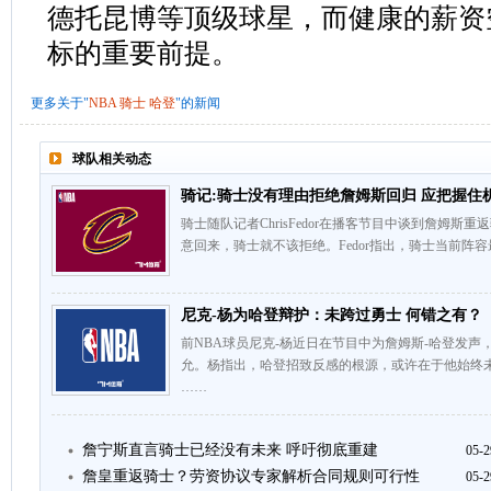
德托昆博等顶级球星，而健康的薪资
标的重要前提。
更多关于"
NBA
骑士
哈登
"的新闻
球队相关动态
骑记:骑士没有理由拒绝詹姆斯回归 应把握住
骑士随队记者ChrisFedor在播客节目中谈到詹姆
意回来，骑士就不该拒绝。Fedor指出，骑士当前阵
尼克-杨为哈登辩护：未跨过勇士 何错之有？
前NBA球员尼克-杨近日在节目中为詹姆斯-哈登发
允。杨指出，哈登招致反感的根源，或许在于他始终
……
詹宁斯直言骑士已经没有未来 呼吁彻底重建
05-2
詹皇重返骑士？劳资协议专家解析合同规则可行性
05-2