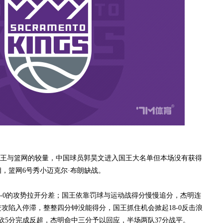
王与篮网的较量，中国球员郭昊文进入国王大名单但本场没有获得
，篮网6号秀小迈克尔·布朗缺战。
0的攻势拉开分差；国王依靠罚球与运动战得分慢慢追分，杰明连
攻陷入停滞，整整四分钟没能得分，国王抓住机会掀起18-0反击浪
砍5分完成反超，杰明命中三分予以回应，半场两队37分战平。