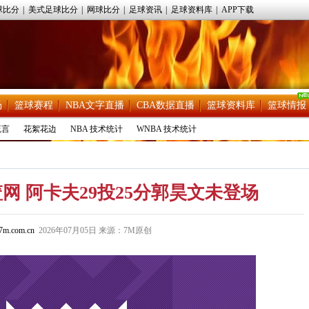
球比分
|
美式足球比分
|
网球比分
|
足球资讯
|
足球资料库
|
APP下载
场
篮球赛程
NBA文字直播
CBA数据直播
篮球资料库
篮球情报
流言
花絮花边
NBA 技术统计
WNBA 技术统计
网 阿卡夫29投25分郭昊文未登场
m.com.cn
2026年07月05日 来源：7M原创