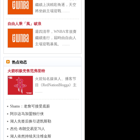
繼續上演精彩角逐，天空
將坐鎮主場迎戰 ……
自由人乘「風」破浪
週四清早，WNBA常規賽
繼續進行，屆時由自由人
主場迎戰暴風。 ……
热点动态
火箭积极兜售范弗里特
火箭知名媒体人、播客节
目《RedNationBlogga》主
……
Shams：老詹可接受底薪
阿尔达马加盟独行侠
湖人先签后换引进凯斯勒
杰伦·布朗交易至76人
湖人依然持续关注维金斯