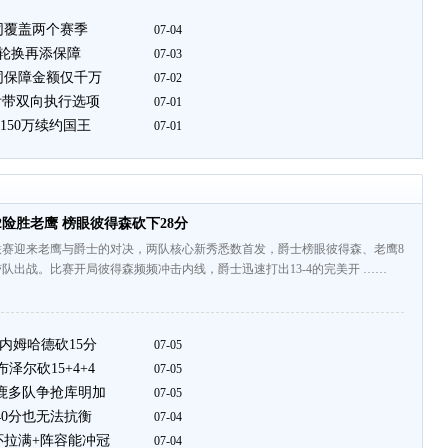
同覆盖两个赛季
07-04
场轮换再添保障
07-03
同保障金额仅千万
07-02
附带双向执行选项
07-01
150万续约国王
07-01
102险胜老鹰 榜眼彼得森砍下28分
联赛迎来老鹰与爵士的对决，两队核心新秀悉数首发，爵士榜眼彼得森、老鹰8
队出战。比赛开局彼得森频频冲击内线，爵士迅速打出13-4的完美开 ……
 内姆哈德砍15分
07-05
泽尔砍15+4+4
07-05
骑鹿多队争抢库明加
07-05
40分也无法抗衡
07-04
怀拉满+阵容能冲冠
07-04