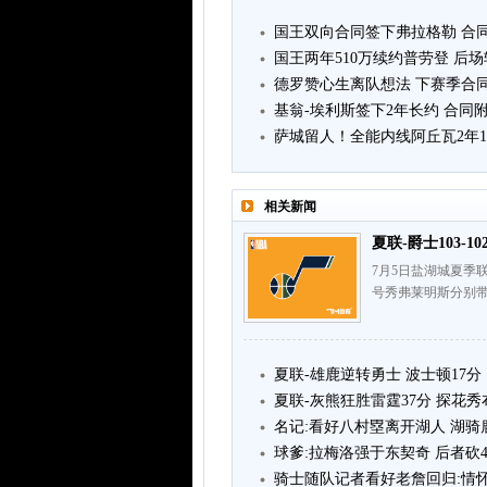
国王双向合同签下弗拉格勒 合
国王两年510万续约普劳登 后
德罗赞心生离队想法 下赛季合
基翁-埃利斯签下2年长约 合同
萨城留人！全能内线阿丘瓦2年1
相关新闻
夏联-爵士103-
7月5日盐湖城夏季
号秀弗莱明斯分别带
夏联-雄鹿逆转勇士 波士顿17分
夏联-灰熊狂胜雷霆37分 探花秀布
名记:看好八村塁离开湖人 湖
球爹:拉梅洛强于东契奇 后者砍
骑士随队记者看好老詹回归:情