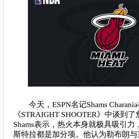
今天，ESPN名记Shams Charani
《STRAIGHT SHOOTER》中谈
Shams表示，热火本身就极具吸引力
斯特拉都是加分项。他认为勒布朗与