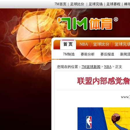
7M首页
|
足球比分
|
足球完场
|
足球赛程
|
棒
首 页
NBA
篮球比分
篮球完
7M制造
赛前分析
赛后报道
新闻
您现在的位置：
7M篮球新闻
>
NBA
> 正文
联盟内部感觉詹
www.7