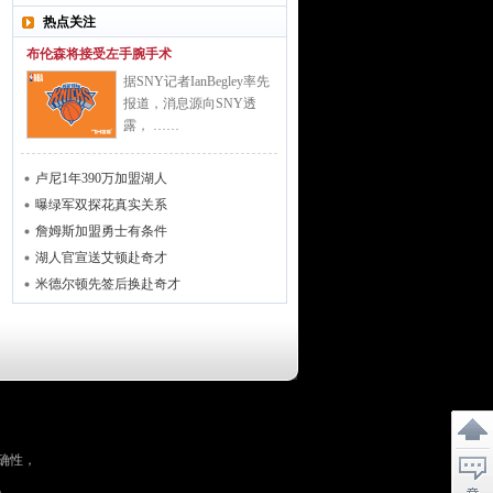
热点关注
布伦森将接受左手腕手术
据SNY记者IanBegley率先
报道，消息源向SNY透
露， ……
卢尼1年390万加盟湖人
曝绿军双探花真实关系
詹姆斯加盟勇士有条件
湖人官宣送艾顿赴奇才
米德尔顿先签后换赴奇才
确性，
。