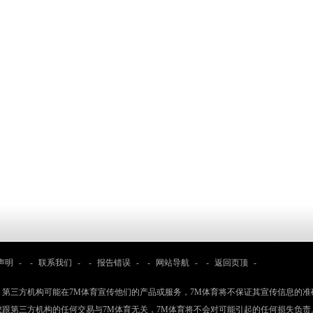
声明
- -
联系我们
- -
报告错误
- -
网站导航
- -
返回页顶
-
：第三方机构可能在7M体育宣传他们的产品或服务，7M体育将不保证其宣传信息的准
您跟第三方机构的任何交易与7M体育无关，7M体育将不会对可能引起的任何损失负责