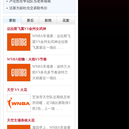
卢尼想在争冠队当老将领袖
活塞为留杜伦交易勒韦尔
赛前
赛后
新闻
花絮
达拉斯飞翼VS金州女武神
WNBA常规赛：达拉斯飞
翼VS金州女武神达拉斯
飞翼最近一场比 ……
WNBA前瞻：火焰VS节奏
WNBA常规赛：波特兰火
焰VS多伦多节奏波特兰
火焰最近一场比 ……
天空 VS 火花
芝加哥天空队近期状态有
所回暖，近5场比赛取得3
胜2负，上一场 ……
天空主場恭候火花
週四早上，WNBA常規賽