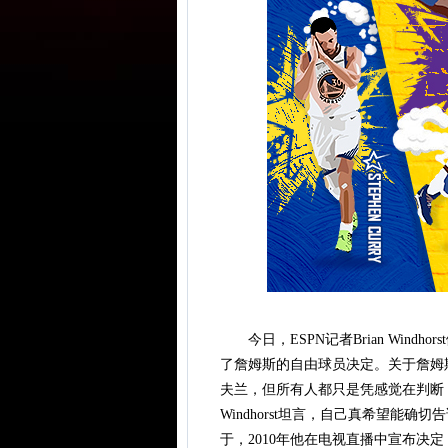
今日，ESPN记者Brian Windhorst
了詹姆斯的自由球员决定。关于詹姆斯的
夫兰，但所有人都只是凭感觉在判断
Windhorst坦言，自己真希望能
于，2010年他在电视直播中宣布决定