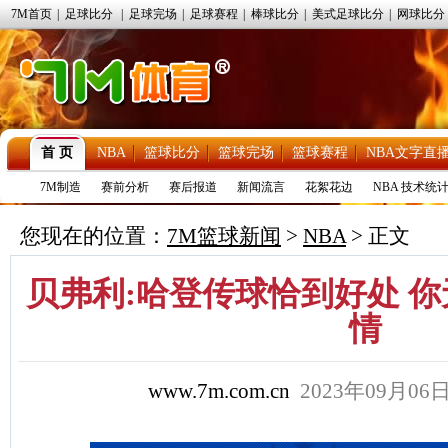
7M首页
|
足球比分
|
足球完场
|
足球赛程
|
棒球比分
|
美式足球比分
|
网球比分
首 页
NBA
篮球比分
篮球完场
篮球赛程
NBA文字直
7M制造
赛前分析
赛后报道
新闻流言
花絮花边
NBA 技术统
您现在的位置：
7M篮球新闻
>
NBA
> 正文
贝弗利:哈登传球恰到好处 
情
www.7m.com.cn
2023年09月06