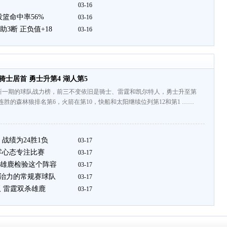
03-16
投篮命中率56%
03-16
助3断 正负值+18
03-16
骑士居首 勇士升第4 湖人第5
新一期的球队战力榜，前三不变依旧是骑士、雷霆和凯尔特人，勇士升至第
8连胜的森林狼排名第6，火箭在第10，快船和太阳继续位列第12和第1 ……
战绩为24胜1负
03-17
零心态专注比赛
03-17
雄鹿检验这个阵容
03-17
统治力的常规赛球队
03-17
三双 雷霆双杀雄鹿
03-17