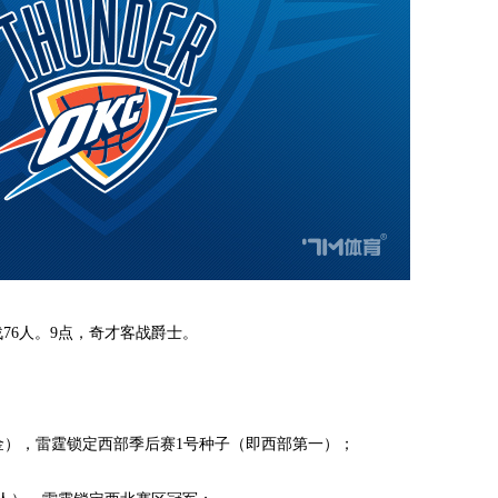
76人。9点，奇才客战爵士。
），雷霆锁定西部季后赛1号种子（即西部第一）；