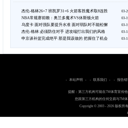
杰伦-格林26+7 班凯罗31+6 火箭客胜魔术取8连胜
03-2
NBA常规赛前瞻：奥兰多魔术VS休斯顿火箭
03-1
乌度卡:面对强队要提升水准 面对弱队时不能松懈
03-1
杰伦-格林:必须防住对手 进攻端打出我们的风格
03-1
申京谈补篮完成绝平:那是我该做的 把握住了机会
03-1
-
本站声明
- -
联系我们
- -
报告错
提醒：第三方机构可能在7M体育宣传
您跟第三方机构的任何交易与7M
Copyright © 2003 -
2026 版权所有 w