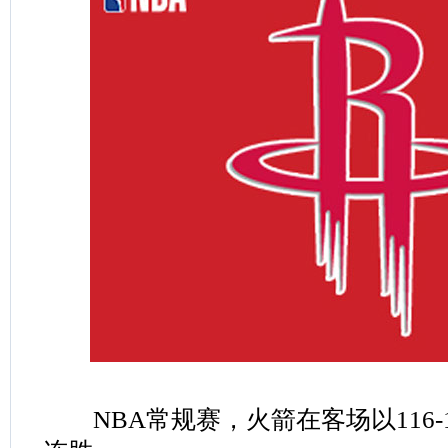
NBA常规赛，火箭在客场以116-