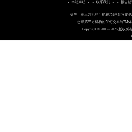
-
本站声明
- -
联系我们
- -
报告错
提醒：第三方机构可能在7M体育宣传
您跟第三方机构的任何交易与7M
Copyright © 2003 -
2026 版权所有 w