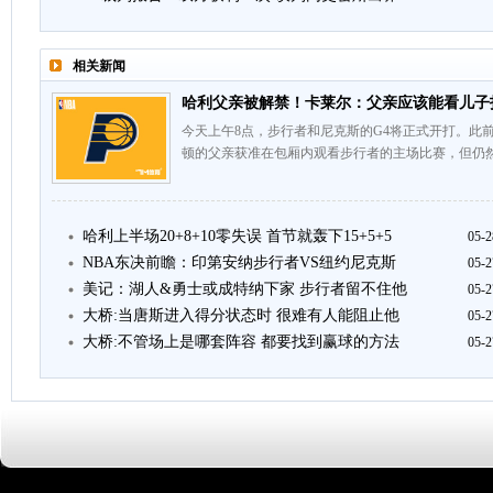
相关新闻
哈利父亲被解禁！卡莱尔：父亲应该能看儿子
今天上午8点，步行者和尼克斯的G4将正式开打。此前，
顿的父亲获准在包厢内观看步行者的主场比赛，但仍然
哈利上半场20+8+10零失误 首节就轰下15+5+5
05-2
NBA东决前瞻：印第安纳步行者VS纽约尼克斯
05-2
美记：湖人&勇士或成特纳下家 步行者留不住他
05-2
大桥:当唐斯进入得分状态时 很难有人能阻止他
05-2
大桥:不管场上是哪套阵容 都要找到赢球的方法
05-2