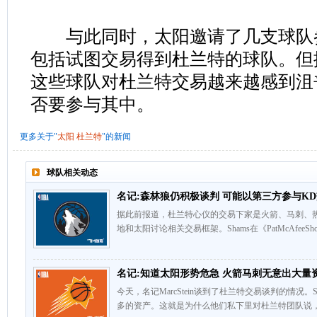
与此同时，太阳邀请了几支球队
包括试图交易得到杜兰特的球队。但
这些球队对杜兰特交易越来越感到沮
否要参与其中。
更多关于"
太阳
杜兰特
"的新闻
球队相关动态
名记:森林狼仍积极谈判 可能以第三方参与K
据此前报道，杜兰特心仪的交易下家是火箭、马刺、
地和太阳讨论相关交易框架。Shams在《PatMcAfee
名记:知道太阳形势危急 火箭马刺无意出大量
今天，名记MarcStein谈到了杜兰特交易谈判的情况。
多的资产。这就是为什么他们私下里对杜兰特团队说，