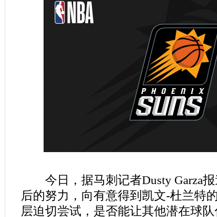
今日，据马刺记者Dusty Garz
后的努力，向有意得到凯文-杜兰特
层迫切尝试，是否能让其他潜在球队