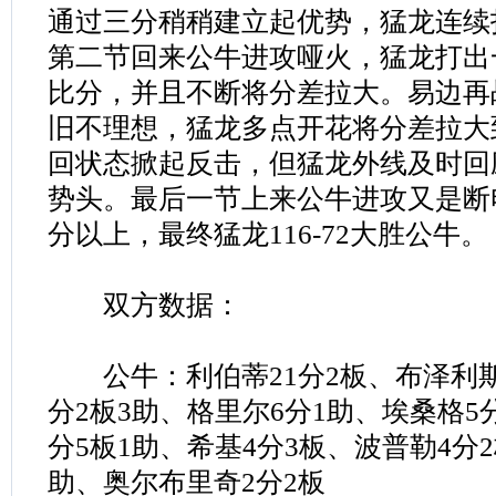
通过三分稍稍建立起优势，猛龙连续
第二节回来公牛进攻哑火，猛龙打出一
比分，并且不断将分差拉大。易边再
旧不理想，猛龙多点开花将分差拉大
回状态掀起反击，但猛龙外线及时回
势头。最后一节上来公牛进攻又是断
分以上，最终猛龙116-72大胜公牛。
双方数据：
公牛：利伯蒂21分2板、布泽利斯1
分2板3助、格里尔6分1助、埃桑格5分
分5板1助、希基4分3板、波普勒4分
助、奥尔布里奇2分2板