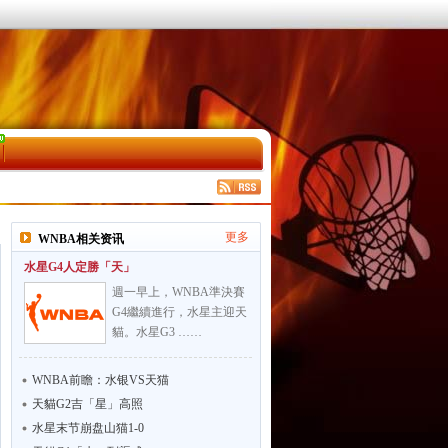
更多
WNBA相关资讯
水星G4人定勝「天」
週一早上，WNBA準決賽
G4繼續進行，水星主迎天
貓。水星G3 ……
WNBA前瞻：水银VS天猫
天貓G2吉「星」高照
水星末节崩盘山猫1-0