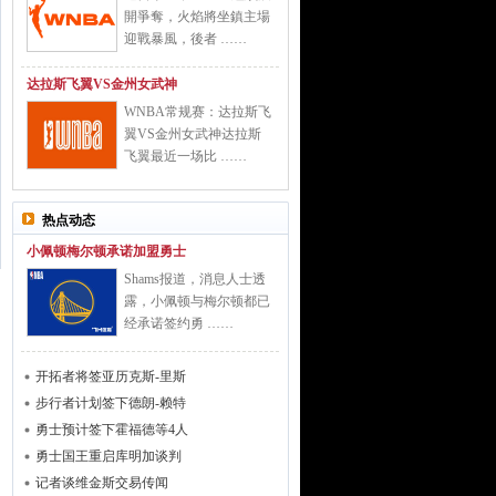
開爭奪，火焰將坐鎮主場
迎戰暴風，後者 ……
达拉斯飞翼VS金州女武神
WNBA常规赛：达拉斯飞
翼VS金州女武神达拉斯
飞翼最近一场比 ……
热点动态
小佩顿梅尔顿承诺加盟勇士
Shams报道，消息人士透
露，小佩顿与梅尔顿都已
经承诺签约勇 ……
开拓者将签亚历克斯-里斯
步行者计划签下德朗-赖特
勇士预计签下霍福德等4人
勇士国王重启库明加谈判
记者谈维金斯交易传闻