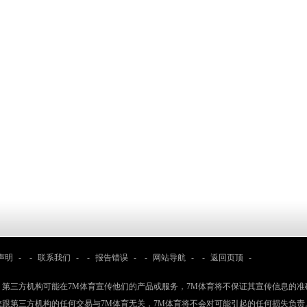
声明
- -
联系我们
- -
报告错误
- -
网站导航
- -
返回页顶
-
：第三方机构可能在7M体育宣传他们的产品或服务，7M体育将不保证其宣传信息的准
您跟第三方机构的任何交易与7M体育无关，7M体育将不会对可能引起的任何损失负责