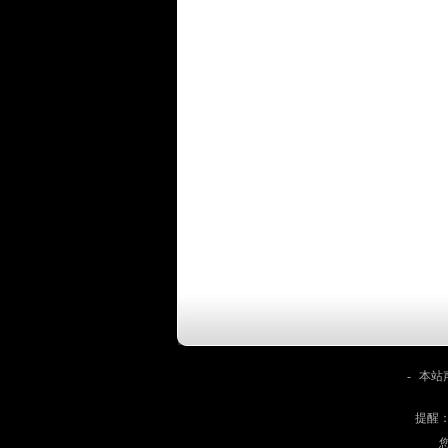
-
本站
提醒