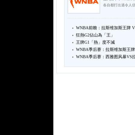
各自都打出過令人信
WNBA前瞻：拉斯维加斯王牌 V
狂熱G2佔山為「王」
王牌G1「熱」度不減
WNBA季后赛：拉斯维加斯王牌
WNBA季后赛：西雅图风暴VS