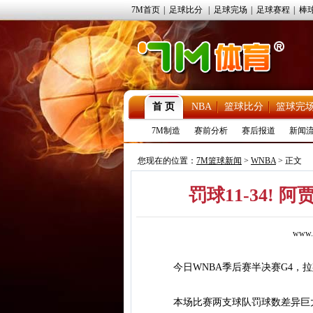
7M首页
|
足球比分
|
足球完场
|
足球赛程
|
棒
首 页
NBA
篮球比分
篮球完
7M制造
赛前分析
赛后报道
新闻
您现在的位置：
7M篮球新闻
>
WNBA
> 正文
罚球11-34!
www.
今日WNBA季后赛半决赛G4，拉斯
本场比赛两支球队罚球数差异巨大，狂