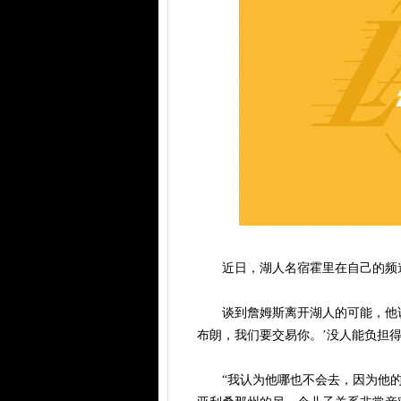
近日，湖人名宿霍里在自己的频道《Bi
谈到詹姆斯离开湖人的可能，他说：
布朗，我们要交易你。’没人能负担得
“我认为他哪也不会去，因为他的