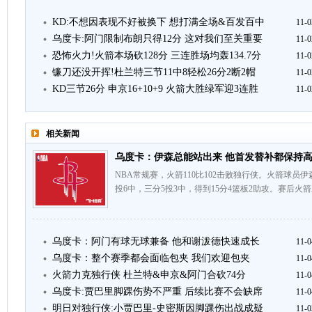
KD:不想因表现不好被换下 想打满全场&百发百中
11-0
乌度卡:阿门限制布朗只得12分 这对我们至关重要
11-0
恐怖火力!火箭本场砍128分 三连胜场均轰134.7分
11-0
镰刀还没开挥!杜兰特三节11中8轻松26分2断2帽
11-0
KD三节26分 申京16+10+9 火箭大胜绿军迎3连胜
11-0
相关新闻
乌度卡：伊森总能站出来 他首发替补都保持
NBA常规赛，火箭110比102击败独行侠。火箭球员伊
投6中，三分5投3中，得到15分4篮板2助攻。赛后火
乌度卡：阿门有球无球兼备 他和谢泼德快速成长
11-0
乌度卡：整个赛季都会面临包夹 我们欢迎包夹
11-0
火箭力克独行侠 杜兰特&申京&阿门合砍74分
11-0
乌度卡:贾巴里脚踝伤势不严重 后续比赛不会缺席
11-0
明日对独行侠:小贾巴里-史密斯因脚踝伤出战成疑
11-0