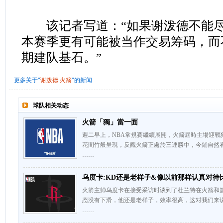
该记者写道：“如果谢泼德不能尽
本赛季更有可能被当作交易筹码，而
期建队基石。”
更多关于"
谢泼德
火箭
"的新闻
球队相关动态
火箭「獨」當一面
週二早上，NBA常規賽繼續展開，火箭屆時主場迎戰
花間竹般呈現，反觀火箭正處於三連勝中，今鋪自然
……
乌度卡:KD还是老样子&像以前那样认真对待
火箭主帅乌度卡在接受采访时谈到了杜兰特在火箭和
态没有下滑，他还是老样子，效率很高，这对我们来
……