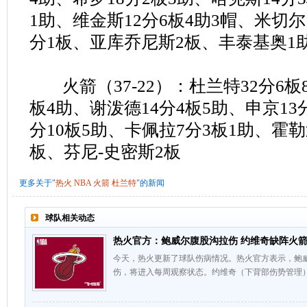
1助、维金斯12分6板4助3帽、米切尔
分1板、亚库乔尼斯2板、丰泰基奥1
火箭（37-22）：杜兰特32分6板8
板4助、谢泼德14分4板5助、申京13
分10板5助、卡佩拉7分3板1助、霍勒
板、芬尼-史密斯2板
更多关于"
热火
NBA
火箭
杜兰特
"的新闻
球队相关动态
热火官方：鲍威尔腹股沟拉伤 约维奇缺阵火
今天，热火更新了球队伤病情况。热火官方表示，鲍威
伤，将进入每周观察状态。约维奇（下背部伤势管理）