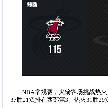
NBA常规赛，火箭客场挑战热火
37胜21负排在西部第3。热火31胜2