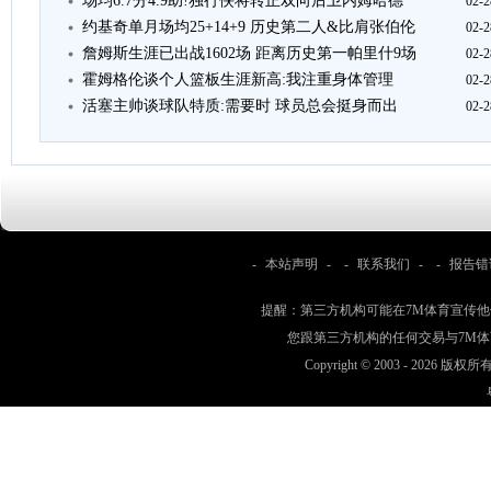
场均6.7分4.9助!独行侠将转正双向后卫内姆哈德
02-2
约基奇单月场均25+14+9 历史第二人&比肩张伯伦
02-2
詹姆斯生涯已出战1602场 距离历史第一帕里什9场
02-2
霍姆格伦谈个人篮板生涯新高:我注重身体管理
02-2
活塞主帅谈球队特质:需要时 球员总会挺身而出
02-2
-
本站声明
- -
联系我们
- -
报告错
提醒：第三方机构可能在7M体育宣传
您跟第三方机构的任何交易与7M
Copyright © 2003 -
2026 版权所有 w