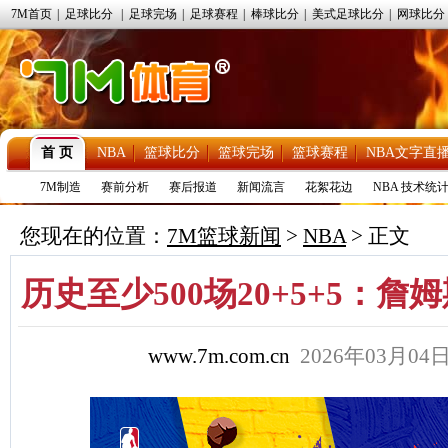
7M首页
|
足球比分
|
足球完场
|
足球赛程
|
棒球比分
|
美式足球比分
|
网球比分
首 页
NBA
篮球比分
篮球完场
篮球赛程
NBA文字直
7M制造
赛前分析
赛后报道
新闻流言
花絮花边
NBA 技术统
您现在的位置：
7M篮球新闻
>
NBA
> 正文
历史至少500场20+5+5：詹姆
www.7m.com.cn
2026年03月0