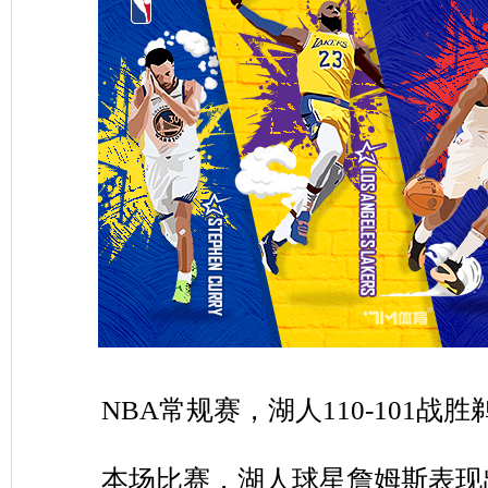
NBA常规赛，湖人110-101战胜
本场比赛，湖人球星詹姆斯表现