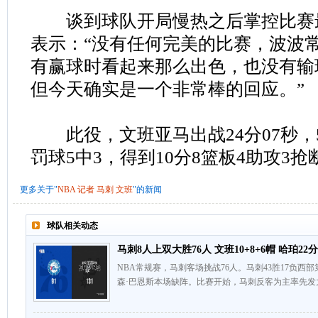
谈到球队开局慢热之后掌控比赛
表示：“没有任何完美的比赛，波波
有赢球时看起来那么出色，也没有输
但今天确实是一个非常棒的回应。”
此役，文班亚马出战24分07秒，5
罚球5中3，得到10分8篮板4助攻3抢
更多关于"
NBA
记者
马刺
文班
"的新闻
球队相关动态
马刺8人上双大胜76人 文班10+8+6帽 哈珀22分
NBA常规赛，马刺客场挑战76人。马刺43胜17负西部
森·巴恩斯本场缺阵。比赛开始，马刺反客为主率先发力，