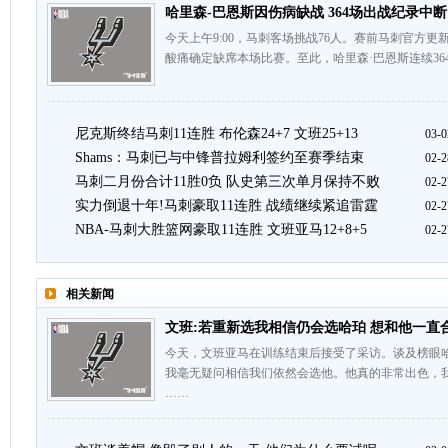
哈里森-巴恩斯因伤病缺战 364场出战纪录中
今天上午9:00，马刺客场挑战76人。赛前马刺官方
酸痛确定缺席本场比赛。至此，哈里森·巴恩斯连续36
尼克斯终结马刺11连胜 布伦森24+7 文班25+13
03-0
Shams：马刺已与中锋普拉姆利签约至赛季结束
02-2
马刺二月份合计11胜0负 队史第三次单月保持不败
02-2
实力倒退十年!马刺豪取11连胜 战绩继续紧追雷霆
02-2
NBA-马刺大胜篮网豪取11连胜 文班亚马12+8+5
02-2
相关新闻
文班:若重新选我相信仍会选哈珀 想和他一直
今天，文班亚马在训练结束后接受了采访。谈及榜眼
我毫无疑问相信我们依然会选他。他真的非常出色，
……