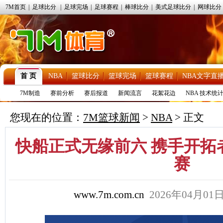
7M首页
|
足球比分
|
足球完场
|
足球赛程
|
棒球比分
|
美式足球比分
|
网球比分
首 页
NBA
篮球比分
篮球完场
篮球赛程
NBA文字直
7M制造
赛前分析
赛后报道
新闻流言
花絮花边
NBA 技术统
您现在的位置：
7M篮球新闻
>
NBA
> 正文
快船正式无缘前六 携手开拓
赛
www.7m.com.cn
2026年04月0