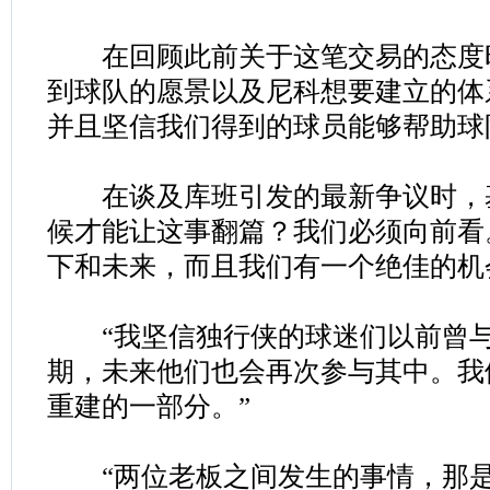
在回顾此前关于这笔交易的态度时
到球队的愿景以及尼科想要建立的体
并且坚信我们得到的球员能够帮助球
在谈及库班引发的最新争议时，基
候才能让这事翻篇？我们必须向前看
下和未来，而且我们有一个绝佳的机
“我坚信独行侠的球迷们以前曾与
期，未来他们也会再次参与其中。我
重建的一部分。”
“两位老板之间发生的事情，那是