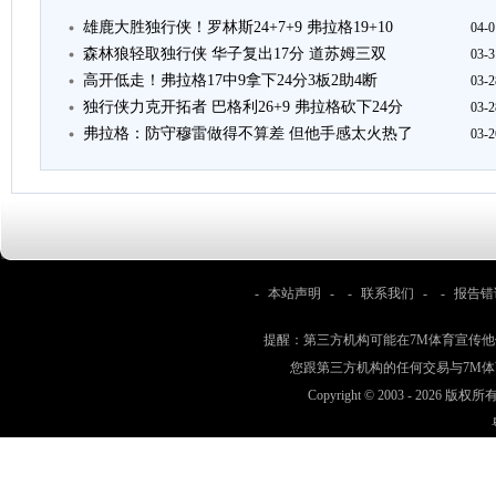
雄鹿大胜独行侠！罗林斯24+7+9 弗拉格19+10
04-0
森林狼轻取独行侠 华子复出17分 道苏姆三双
03-3
高开低走！弗拉格17中9拿下24分3板2助4断
03-2
独行侠力克开拓者 巴格利26+9 弗拉格砍下24分
03-2
弗拉格：防守穆雷做得不算差 但他手感太火热了
03-2
-
本站声明
- -
联系我们
- -
报告错
提醒：第三方机构可能在7M体育宣传
您跟第三方机构的任何交易与7M
Copyright © 2003 -
2026 版权所有 w