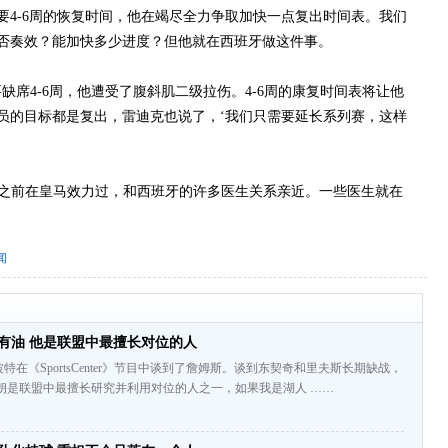
要4-6周的恢复时间，他在竭尽全力争取加快一点复出时间表。我们
否奏效？能加快多少进度？但他就在西班牙做这件事。
席4-6周，他遭受了腹斜肌二级拉伤。4-6周的康复时间表将让他
员的目标都是复出，雷迪克也说了，‘我们只需要延长系列赛，这样
他之前在皇马效力过，和西班牙的许多医生关系亲近。一些医生就在
闻
有油 他是联盟中最擅长对位的人
特在《SportsCenter》节目中谈到了詹姆斯。谈到东契奇和里夫斯长期缺战，
朗是联盟中最擅长研究并利用对位的人之一，如果我是湖人 ……