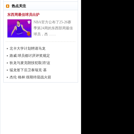
热点关注
东西周最佳球员出炉
NBA官方公布了25-26赛
季第24周的东西部周最佳
球员，杰 ……
北卡大学计划聘请马龙
路威:球员都讨厌评奖规定
狄龙与麦克朗技犯取消!这
猛龙签下后卫泰瑞克·基
杰伦·格林:很期待迎战火箭