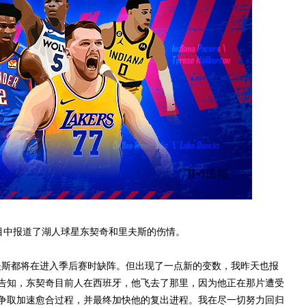
目中报道了湖人球星东契奇和里夫斯的伤情。
斯都将在进入季后赛时缺阵。但出现了一点新的变数，我昨天也报
告知，东契奇目前人在西班牙，他飞去了那里，因为他正在那片遭受
争取加速愈合过程，并最终加快他的复出进程。我在尽一切努力回归