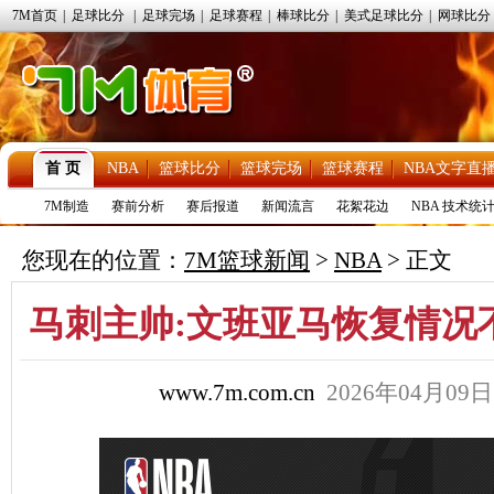
7M首页
|
足球比分
|
足球完场
|
足球赛程
|
棒球比分
|
美式足球比分
|
网球比分
首 页
NBA
篮球比分
篮球完场
篮球赛程
NBA文字直
7M制造
赛前分析
赛后报道
新闻流言
花絮花边
NBA 技术统
您现在的位置：
7M篮球新闻
>
NBA
> 正文
马刺主帅:文班亚马恢复情况
www.7m.com.cn
2026年04月09