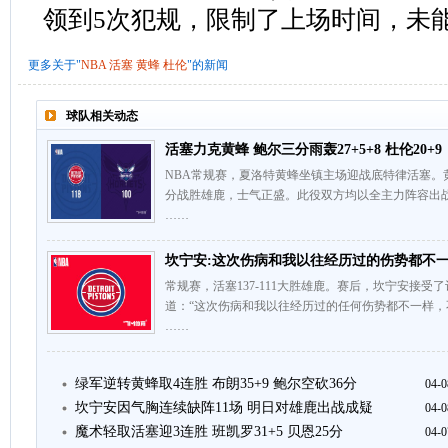
领到5次犯规，限制了上场时间，未
更多关于"
NBA
活塞
黄蜂
杜伦
"的新闻
球队相关动态
活塞力克黄蜂 鲍尔三分雨轰27+5+8 杜伦20+9
NBA常规赛，夏洛特黄蜂坐镇主场迎战底特律活塞。
分战胜雄鹿，士气正盛。此役双方均以全主力阵容出
……
坎宁安:这次伤病和我以往经历过的伤势都不
常规赛，活塞137-111大胜雄鹿。赛后，坎宁安接
道：“这次伤病和我以往经历过的任何伤势都不一样
……
绿军逆转黄蜂取4连胜 布朗35+9 鲍尔空砍36分
04-0
坎宁安因气胸连续缺阵11场 明日对雄鹿出战成疑
04-0
魔术轻取活塞迎3连胜 班凯罗31+5 贝恩25分
04-0