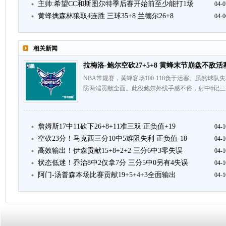
主帅:希望CC和斯图尔特季后赛开始前至少能打1场
04-0
黄蜂擒森林狼取4连胜 三球35+8 兰德尔26+8
04-0
相关新闻
拉梅洛-鲍尔空砍27+5+8 黄蜂末节崩盘不敌活
NBA常规赛，黄蜂客场100-118负于活塞。虽然球
防两端贡献全面。此役鲍尔外线手感不俗，射中6记三
詹姆斯17中11砍下26+8+11准三双 正负值+19
04-1
空砍23分！马克西三分10中5难阻失利 正负值-18
04-1
高效输出！伊森贡献15+8+2+2 三分6中3零失误
04-1
状态低迷！乔治8中2仅拿7分 三分5中0另有4失误
04-1
阿门-汤普森本场比赛贡献19+5+4+3全面输出
04-1