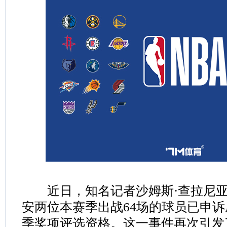
近日，知名记者沙姆斯·查拉尼亚
安两位本赛季出战64场的球员已申
季奖项评选资格。这一事件再次引发了