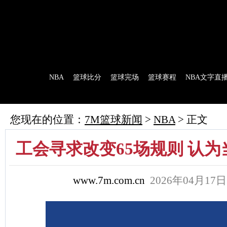
7M首页
|
足球比分
|
足球完场
|
足球赛程
|
棒球比分
|
美式足球比分
|
网球比分
首 页
NBA
篮球比分
篮球完场
篮球赛程
NBA文字直
7M制造
赛前分析
赛后报道
新闻流言
花絮花边
NBA 技术统
您现在的位置：
7M篮球新闻
>
NBA
> 正文
工会寻求改变65场规则 认
www.7m.com.cn
2026年04月17