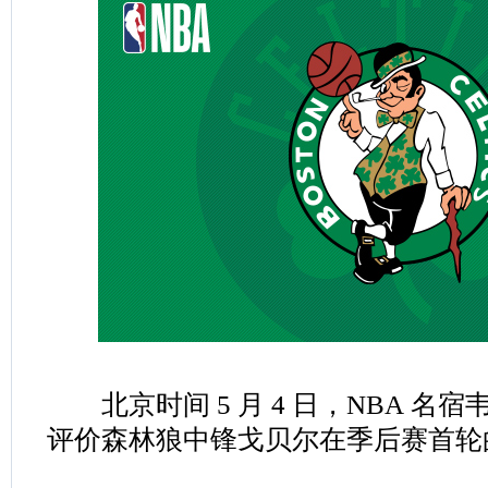
北京时间 5 月 4 日，NBA 名
评价森林狼中锋戈贝尔在季后赛首轮