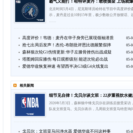
霸气又能打！哈特评麦丹：敢喷掘金 上场就
北京时间5月4日，尼克斯球员哈特在节目中高度评价
示，麦丹是过去10到15年里，极少数敢公开放狠话
……
高度评价！韦德：麦丹在华子身旁已展现领袖潜质
05-0
抢七出局后发声！杰伦-布朗批评恩比德频繁假摔
05-0
森林狼次轮G1伤情更新:华子左膝骨挫伤出战成疑
05-0
塔图姆回应膝伤:每日观察级别 能进次轮必出战
05-0
爱德华兹恢复神速 有望西半决G3或G4火线复出
05-0
相关新闻
细节见自律！戈贝尔谈文班：22岁重视饮水健
2026年5月3日，森林狼中锋戈贝尔在训练后接受采
队友文班亚马。戈贝尔表示，几周前文班亚马特意询问
戈贝尔：文班亚马问净水器 爱德华兹不问这种事
05-0