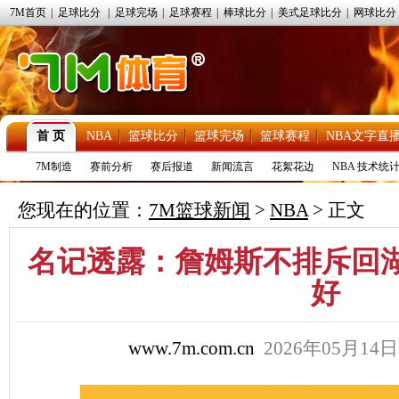
7M首页
|
足球比分
|
足球完场
|
足球赛程
|
棒球比分
|
美式足球比分
|
网球比分
首 页
NBA
篮球比分
篮球完场
篮球赛程
NBA文字直
7M制造
赛前分析
赛后报道
新闻流言
花絮花边
NBA 技术统
您现在的位置：
7M篮球新闻
>
NBA
> 正文
名记透露：詹姆斯不排斥回湖
好
www.7m.com.cn
2026年05月14