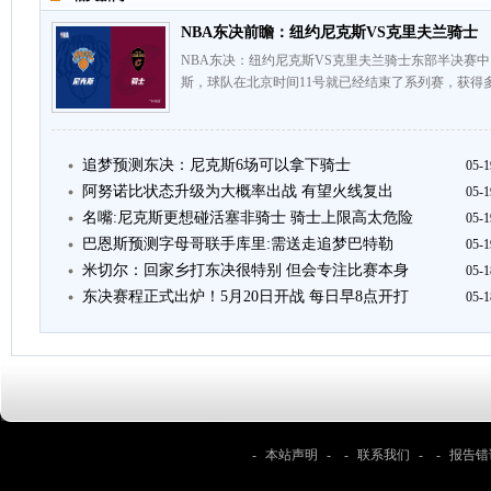
NBA东决前瞻：纽约尼克斯VS克里夫兰骑士
NBA东决：纽约尼克斯VS克里夫兰骑士东部半决赛中
斯，球队在北京时间11号就已经结束了系列赛，获得
追梦预测东决：尼克斯6场可以拿下骑士
05-1
阿努诺比状态升级为大概率出战 有望火线复出
05-1
名嘴:尼克斯更想碰活塞非骑士 骑士上限高太危险
05-1
巴恩斯预测字母哥联手库里:需送走追梦巴特勒
05-1
米切尔：回家乡打东决很特别 但会专注比赛本身
05-1
东决赛程正式出炉！5月20日开战 每日早8点开打
05-1
-
本站声明
- -
联系我们
- -
报告错