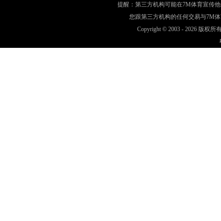
提醒：第三方机构可能在7M体育宣传
您跟第三方机构的任何交易与7M
Copyright © 2003 -
2026 版权所有 w