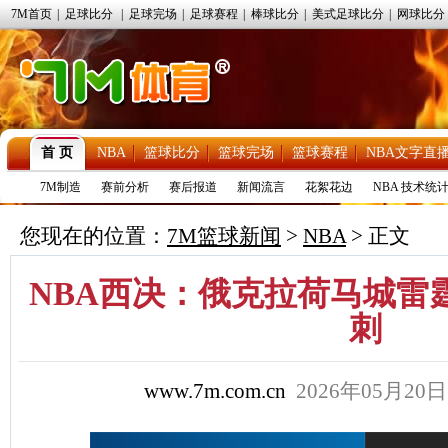
7M首页
|
足球比分
|
足球完场
|
足球赛程
|
棒球比分
|
美式足球比分
|
网球比分
首 页
NBA
篮球比分
篮球完场
篮球赛程
NBA文字直
7M制造
赛前分析
赛后报道
新闻流言
花絮花边
NBA 技术统
您现在的位置：
7M篮球新闻
>
NBA
> 正文
NBA西决：俄克拉荷马城雷
刺
www.7m.com.cn
2026年05月20