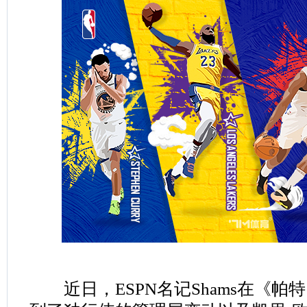
近日，ESPN名记Shams在《帕