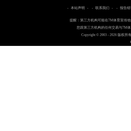
-
本站声明
- -
联系我们
- -
报告错
提醒：第三方机构可能在7M体育宣传
您跟第三方机构的任何交易与7M
Copyright © 2003 -
2026 版权所有 w