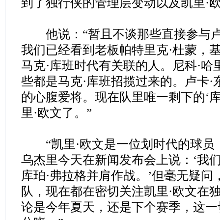
到了独行侠的管理层变动以及凯里·
他说：“暂且不谈那些直接参与卢
我们已经看到老板帕特里克·杜蒙，
马克·库班时代有关联的人。尼科·哈
些都是马克·库班招揽过来的。卢卡·
的心腹爱将。现在队里唯一剩下的‘库
里·欧文了。”
“凯里·欧文是一位划时代的球员
乌杰里今天在新闻发布会上说：‘我们
库珀·弗拉格并肩作战。’但毫无疑问
队，现在都在密切关注凯里·欧文在
论是今年夏天，还是下个赛季，这一