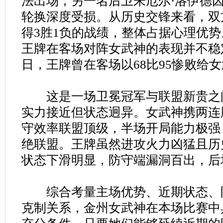
法出场，另一名后卫朱厄尔·洛伊德
轮换深度受损。从历史交锋来看，双
得3胜1负的战绩，整体占据心理优
王牌在客场对阵女武神的表现并不稳定—
日，王牌曾在客场以68比95惨败给女
这是一场卫冕冠军与联盟新贵之
实力接近但状态迥异。女武神携两连
守效率联盟顶级，半场开局能力极强
绝联盟。王牌虽然进攻火力凶猛且历
状态下滑明显，防守端漏洞百出，后
综合考量主场优势、近期状态、
克制关系，金州女武神在本场比赛中