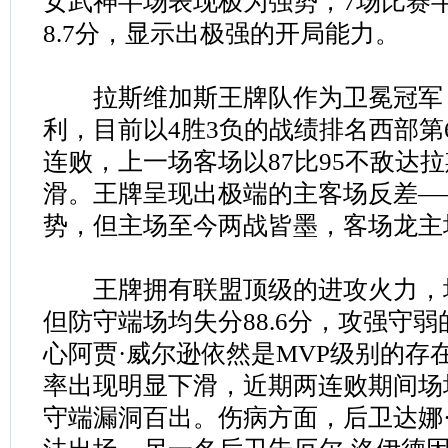
女武神半场表现极为强势，7场比赛半
8.7分，显示出极强的开局能力。
拉斯维加斯王牌队作为卫冕冠军
利，目前以4胜3负的战绩排名西部第
连败，上一场客场以87比95不敌达
滑。王牌呈现出极端的主客场反差—
势，但主场至今两战皆墨，客场龙主
王牌拥有联盟顶级的进攻火力，场
但防守端场均失分88.6分，攻强守
心阿贾·威尔逊依然是MVP级别的存
率出现明显下滑，近期两连败期间场
守端漏洞百出。伤病方面，后卫达娜