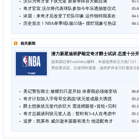
沃尔为奇才拿下状元签 新赛季阵容天赋拉满
05-1
奇才官宣:沃尔将代表球队参加今年乐透抽签仪式
05-0
浓眉：来奇才后改变了烂队印象 运作独特我喜欢
04-1
历史首次！NBA单季8队输55场+ 摆烂现象引热议
04-1
相关新闻
潜力新星迪班萨敲定奇才爵士试训 态度十分
据美国记者EvanSidery爆料，本届选秀状元大热门
秀前置试训。记者同时透露，迪班萨并未只盯着状元顺
美记警告骑士:被横扫只是开始 休赛期必须做变动
06-0
奇才计划加入字母哥交易战!状元签成最大诱惑
05-2
爵士想换状元签代价巨大 需送榜眼签+首轮+贝利
05-1
奇才总裁谈到状元签人选：暂时有3-4人在考虑中
05-1
追梦：凯莱布·威尔逊本届最有潜力 他适配奇才
05-1