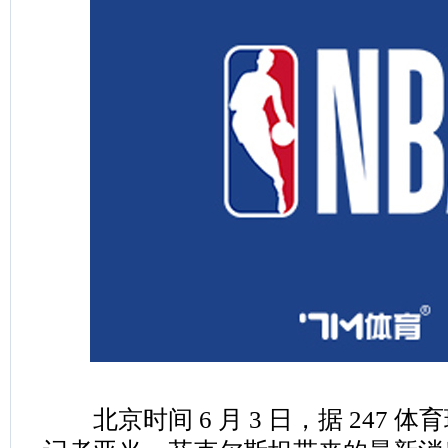
北京时间 6 月 3 日，据 247 体