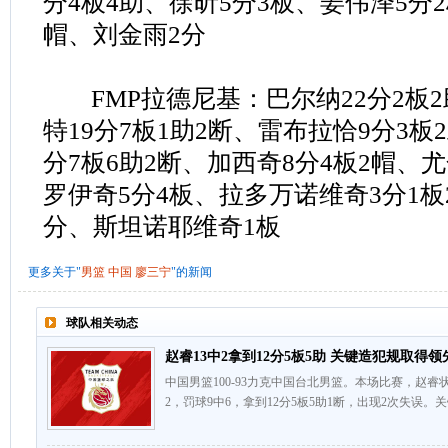
分4板4助、徐昕5分3板、姜伟泽5分2
帽、刘金雨2分
FMP拉德尼基：巴尔纳22分2板2
特19分7板1助2断、雷布拉恰9分3
分7板6助2断、加西奇8分4板2帽、尤
罗伊奇5分4板、拉多万诺维奇3分1板
分、斯坦诺耶维奇1板
更多关于"
男篮
中国
廖三宁
"的新闻
球队相关动态
赵睿13中2拿到12分5板5助 关键造犯规取得领
中国男篮100-93力克中国台北男篮。本场比赛，赵睿状
2，罚球9中6，拿到12分5板5助1断，出现2次失误。