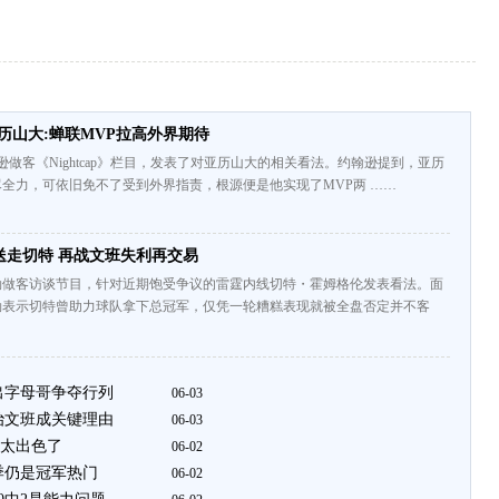
历山大:蝉联MVP拉高外界期待
逊做客《Nightcap》栏目，发表了对亚历山大的相关看法。约翰逊提到，亚历
全力，可依旧免不了受到外界指责，根源便是他实现了MVP两 ……
送走切特 再战文班失利再交易
勒做客访谈节目，针对近期饱受争议的雷霆内线切特・霍姆格伦发表看法。面
勒表示切特曾助力球队拿下总冠军，仅凭一轮糟糕表现就被全盘否定并不客
出字母哥争夺行列
06-03
治文班成关键理由
06-03
太出色了
06-02
季仍是冠军热门
06-02