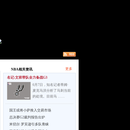
更多
NBA相关资讯
名记:文班带队全力备战G3
6月7日，知名记者蒂姆·
麦克马洪分析了马刺当前
的处境。目前马 ……
国王或将小萨推入交易市场
总决赛G2裁判报告出炉
米切尔·罗宾逊引多队青睐