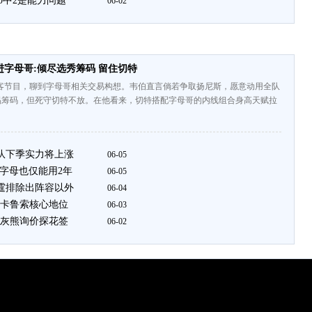
0中2是能力问题
06-02
字母哥:倾尽选秀筹码 留住切特
做客节目，聊到字母哥相关交易构想。韦伯直言倘若争取扬尼斯，愿意动用全队
易筹码，但死守切特不放。在他看来，切特搭配字母哥的内线组合身高天赋拉
多队下季实力将上涨
06-05
换字母也仅能用2年
06-05
雷霆排除出阵容以外
06-04
卡鲁索核心地位
06-03
灰熊询价探花签
06-02