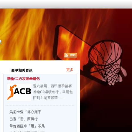
更多
西甲相关资讯
華倫G2必攻陷畢爾包
週六凌晨，西甲聯季後賽
首輪G2繼續進行，畢爾包
回到主場迎戰華 ……
烏尼卡查「德心應手
巴塞「雷」厲風行
華倫西亞卓「爾」不凡