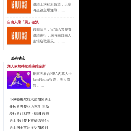
繼續上演精彩角逐，天空
將坐鎮主場迎戰 ……
自由人乘「風」破浪
週四清早，WNBA常規賽
繼續進行，屆時由自由人
主場迎戰暴風。 ……
热点动态
湖人依然持续关注维金斯
据露天看台NBA内幕人士
JakeFischer报道，湖人依
然 ……
小佩顿梅尔顿承诺加盟勇士
开拓者将签亚历克斯-里斯
步行者计划签下德朗-赖特
勇士预计签下霍福德等4人
勇士国王重启库明加谈判