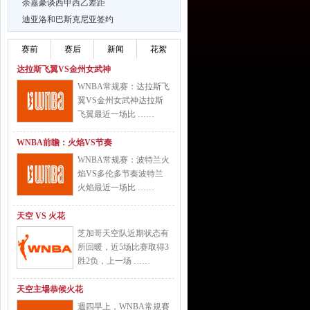
余嘉豪谈西甲西乙差距
迪亚洛和巴斯克尼亚签约
赛前
赛后
新闻
花絮
达拉斯飞翼VS金州女武神
WNBA常规赛：达拉斯飞
翼VS金州女武神达拉斯
飞翼最近一场比 ……
WNBA前瞻：火焰VS节奏
WNBA常规赛：波特兰火
焰VS多伦多节奏波特兰
火焰最近一场比 ……
天空 VS 火花
芝加哥天空队近期状态有
所回暖，近5场比赛取得3
胜2负，上一场 ……
天空主場恭候火花
週四早上，WNBA常規賽