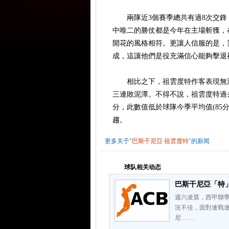
兩隊近3個賽季總共有過8次交鋒，
中唯二的勝仗都是今年在主場斬獲，
開花的風格相符。更讓人信服的是，算
成，這讓他們是役充滿信心能夠擊退祖
相比之下，祖雲度特作客表現無法讓
三連敗泥潭。不得不說，祖雲度特過去
分，此數值低於球隊今季平均值(85
趨。
更多关于"
巴斯干尼亞
祖雲度特
"的新闻
球队相关动态
巴斯干尼亞「特」
週六凌晨，西甲聯
況不佳，面對連戰
尼 ……