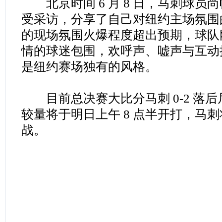
北京时间 6 月 8 日，马刺球员
受采访，分享了自己对纽约主场氛围
的现场氛围火爆程度超出预期，球队
情的球迷包围，欢呼声、嘘声与互动
是纽约赛场独有的风格。
目前总决赛大比分马刺 0-2 落
较量将于明日上午 8 点半开打，马
战。