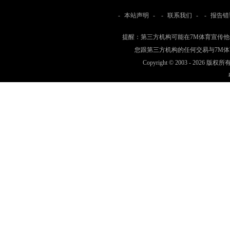
-
本站声明
- -
联系我们
- -
报告错
提醒：第三方机构可能在7M体育宣传
您跟第三方机构的任何交易与7M
Copyright © 2003 -
2026 版权所有 w