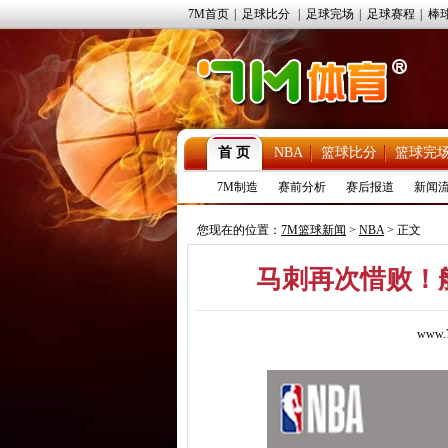
7M首页
|
足球比分
|
足球完场
|
足球赛程
|
棒
首 页
NBA
篮球比分
篮球完
7M制造
赛前分析
赛后报道
新闻
您现在的位置：
7M篮球新闻
>
NBA
> 正文
马刺再次惜败！
www.7