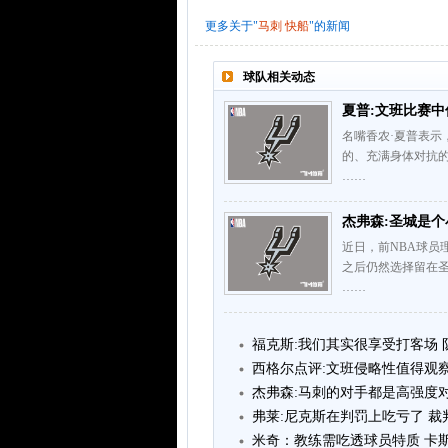
更多关于"
马刺
快船
"的新闻
球队相关动态
夏普:文班比赛中
名嘴香农·夏普表示
的、充满身体对抗的
……
杰弗森:圣城是个
近日，前NBA球员
之后仍然选择留在
……
福克斯:我们其实很享受打客场
西格尔点评:文班侵略性值得观察 
杰弗森:马刺的对手都是高强度
弗莱:尼克斯在判罚上吃亏了 
米奇：教练需吃透球员特质 卡