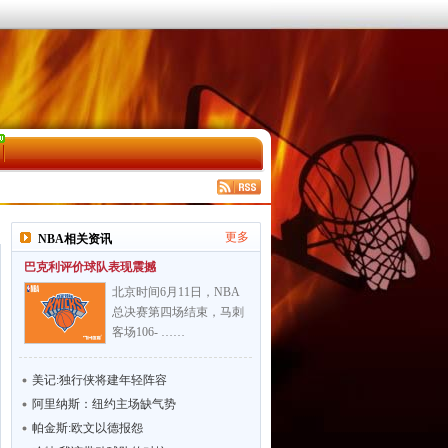
更多
NBA相关资讯
巴克利评价球队表现震撼
北京时间6月11日，NBA
总决赛第四场结束，马刺
客场106- ……
美记:独行侠将建年轻阵容
阿里纳斯：纽约主场缺气势
帕金斯:欧文以德报怨