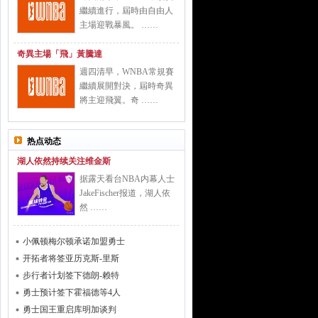
繼續進行，屆時由自由人
主場迎戰暴風。 ……
奇異主場「飛」黃騰達
週四清早，WNBA常規賽
繼續展開對決，屆時奇異
將主迎飛翼。奇 ……
热点动态
湖人依然持续关注维金斯
据露天看台NBA内幕人士
JakeFischer报道，湖人依
然 ……
小佩顿梅尔顿承诺加盟勇士
开拓者将签亚历克斯-里斯
步行者计划签下德朗-赖特
勇士预计签下霍福德等4人
勇士国王重启库明加谈判