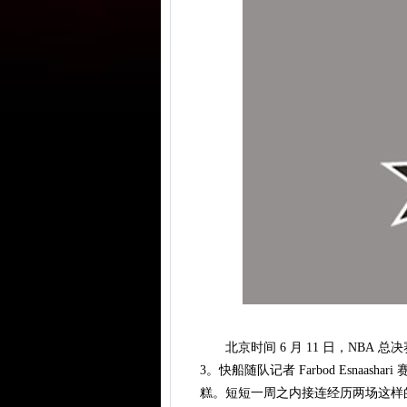
北京时间 6 月 11 日，NBA 总决
3。快船随队记者 Farbod Esna
糕。短短一周之内接连经历两场这样