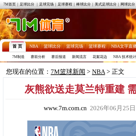
7M首页
|
足球比分
|
足球完场
|
足球赛程
|
棒球比分
|
美式足球比分
|
网球比分
首 页
NBA
篮球比分
篮球完场
篮球赛程
NBA文字直
7M制造
赛前分析
赛后报道
新闻流言
花絮花边
NBA 技术统
您现在的位置：
7M篮球新闻
>
NBA
> 正文
灰熊欲送走莫兰特重建 
www.7m.com.cn
2026年06月25