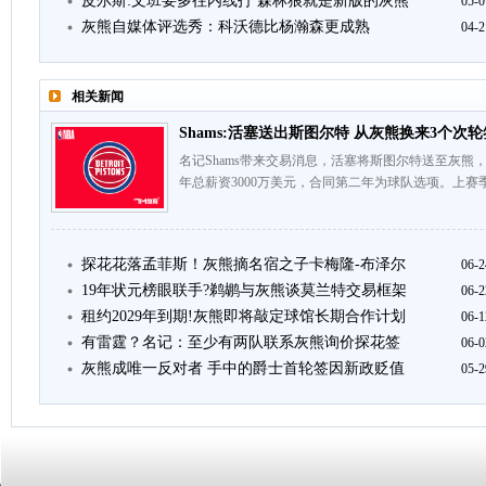
皮尔斯:文班要多往内线打 森林狼就是新版的灰熊
05-0
灰熊自媒体评选秀：科沃德比杨瀚森更成熟
04-2
相关新闻
Shams:活塞送出斯图尔特 从灰熊换来3个次轮
名记Shams带来交易消息，活塞将斯图尔特送至灰熊
年总薪资3000万美元，合同第二年为球队选项。上赛季他
探花花落孟菲斯！灰熊摘名宿之子卡梅隆-布泽尔
06-2
19年状元榜眼联手?鹈鹕与灰熊谈莫兰特交易框架
06-2
租约2029年到期!灰熊即将敲定球馆长期合作计划
06-1
有雷霆？名记：至少有两队联系灰熊询价探花签
06-0
灰熊成唯一反对者 手中的爵士首轮签因新政贬值
05-2