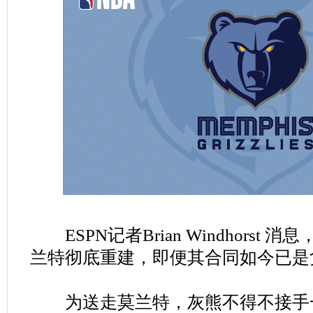
ESPN记者Brian Windhorst
兰特彻底重建，即便其合同如今已是
为送走莫兰特，灰熊不得不接手